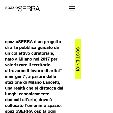
spazioSERRA è un progetto
di arte pubblica guidato da
SOSTIENICI
un collettivo curatoriale,
nato a Milano nel 2017 per
valorizzare il territorio
attraverso il lavoro di artist*
emergent*, a partire dalla
stazione di Milano Lancetti,
una realtà che si distacca dai
luoghi canonicamente
dedicati all’arte, dove è
collocato l’omonimo spazio.
spazioSERRA ospita ogni