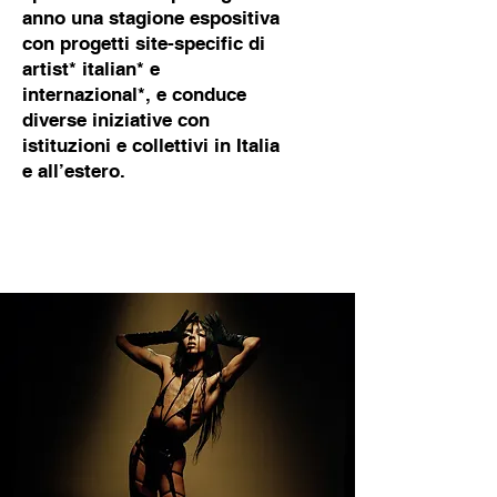
anno una stagione espositiva
con progetti site-specific di
artist* italian* e
internazional*, e conduce
diverse iniziative con
istituzioni e collettivi in Italia
e all’estero.