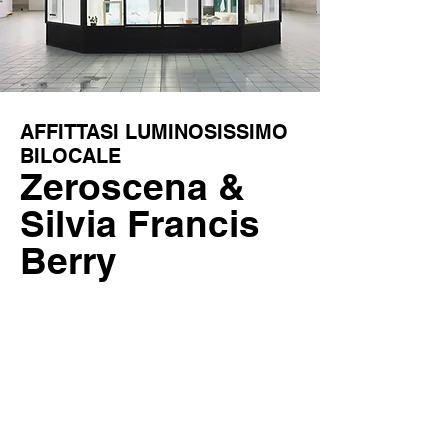
AFFITTASI LUMINOSISSIMO
BILOCALE
Zeroscena &
Silvia Francis
Berry
15 febbraio 2024 - 22 marzo 2024
SCOPRI