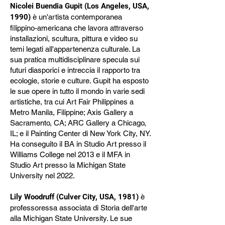
Nicolei Buendia Gupit (Los Angeles, USA,
1990)
è un'artista contemporanea
filippino-americana che lavora attraverso
installazioni, scultura, pittura e video su
temi legati all'appartenenza culturale. La
sua pratica multidisciplinare specula sui
futuri diasporici e intreccia il rapporto tra
ecologie, storie e culture. Gupit ha esposto
le sue opere in tutto il mondo in varie sedi
artistiche, tra cui Art Fair Philippines a
Metro Manila, Filippine; Axis Gallery a
Sacramento, CA; ARC Gallery a Chicago,
IL; e il Painting Center di New York City, NY.
Ha conseguito il BA in Studio Art presso il
Williams College nel 2013 e il MFA in
Studio Art presso la Michigan State
University nel 2022.
Lily Woodruff (Culver City, USA, 1981)
è
professoressa associata di Storia dell'arte
alla Michigan State University. Le sue